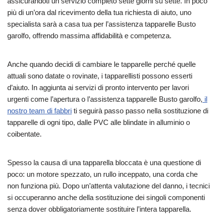
assicurandoti un servizio completo sette giorni su sette. In poco
più di un’ora dal ricevimento della tua richiesta di aiuto, uno
specialista sarà a casa tua per l’assistenza tapparelle Busto
garolfo, offrendo massima affidabilità e competenza.
Anche quando decidi di cambiare le tapparelle perché quelle
attuali sono datate o rovinate, i tapparellisti possono esserti
d’aiuto. In aggiunta ai servizi di pronto intervento per lavori
urgenti come l’apertura o l’assistenza tapparelle Busto garolfo,
il
nostro team di fabbri
ti seguirà passo passo nella sostituzione di
tapparelle di ogni tipo, dalle PVC alle blindate in alluminio o
coibentate.
Spesso la causa di una tapparella bloccata è una questione di
poco: un motore spezzato, un rullo inceppato, una corda che
non funziona più. Dopo un’attenta valutazione del danno, i tecnici
si occuperanno anche della sostituzione dei singoli componenti
senza dover obbligatoriamente sostituire l’intera tapparella.