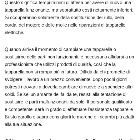
Questo significa tempi minimi di attesa per avere di nuovo una
tapparella funzionante, ma soprattutto costi nettamente inferiori.
Si occuperanno solamente della sostituzione del rullo, della
corda, del motore e delle molle nelle riparazioni di tapparelle
elettriche.
Quando arriva il momento di cambiare una tapparella o
sostituirne delle parti non funzionanti, è necessario affidarsi a un
professionista che utilizzi prodotti di qualità, così che la
tapparella non si rompa più in futuro. Diffida da chi promette di
svolgere il lavoro a un prezzo conveniente: dopo pochi giorni
potresti ritrovarti a doverla cambiare di nuovo e a spendere altri
soldi. Se sei un amante del fai da te, resisti alla tentazione di
sostituire le parti malfunzionanti da solo. Il personale qualificato
e competente sarà in grado di effettuare l’assistenza tapparelle
Busto garolfo e saprà consigliarti le marche e i ricambi più adatti
alla tua situazione.