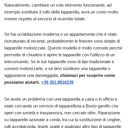
Naturalmente, cambiare un solo elemento funzionante, ad
esempio sostituire il rullo della tapparella, avrà un costo molto
minore rispetto al servizio di ricambio totale.
Se hai un’abitazione moderna o un appartamento che è stato
ristrutturato di recente, probabilmente le finestre sono dotate di
tapparelle motorizzate. Questo modello è molto comodo perché
permette di chiudere e aprire le tapparelle con l’utilizzo di un
telecomando. Se le tue tapparelle sono di tipo tradizionale e
vorresti motorizzarle, o se devi sostituire una tapparella o
aggiustarne una danneggiata,
chiamaci per scoprire come
possiamo aiutarti.
+39 351.8816239
Se avete un problema con una tapparella a casa o in ufficio e
state cercando un servizio di tapparellista a Busto garolfo che
operi con serietà e trasparenza, non cercate oltre. Riparazione
su tapparelle azionate a corda, tra cui la sostituzione di cinghie,
rulli avvolgicorda, tiranti, guide e qualsiasi altro tipo di tapparelle