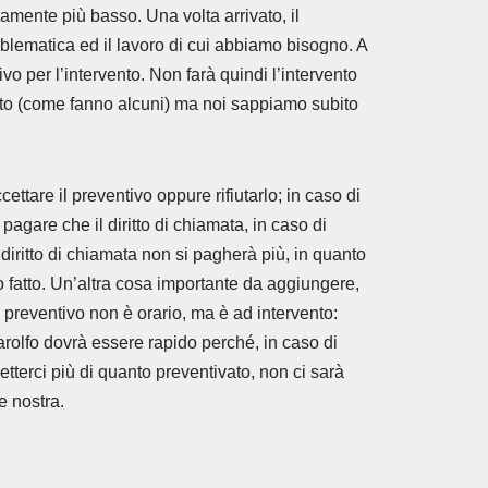
amente più basso. Una volta arrivato, il
oblematica ed il lavoro di cui abbiamo bisogno. A
ivo per l’intervento. Non farà quindi l’intervento
nto (come fanno alcuni) ma noi sappiamo subito
tare il preventivo oppure rifiutarlo; in caso di
a pagare che il diritto di chiamata, in caso di
 diritto di chiamata non si pagherà più, in quanto
 fatto. Un’altra cosa importante da aggiungere,
l preventivo non è orario, ma è ad intervento:
garolfo dovrà essere rapido perché, in caso di
tterci più di quanto preventivato, non ci sarà
e nostra.