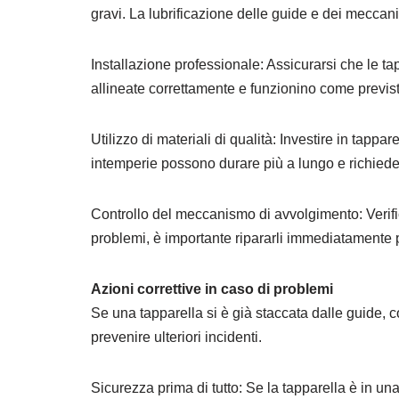
gravi. La lubrificazione delle guide e dei mecca
Installazione professionale: Assicurarsi che le tap
allineate correttamente e funzionino come previst
Utilizzo di materiali di qualità: Investire in tappar
intemperie possono durare più a lungo e richie
Controllo del meccanismo di avvolgimento: Verif
problemi, è importante ripararli immediatamente p
Azioni correttive in caso di problemi
Se una tapparella si è già staccata dalle guide,
prevenire ulteriori incidenti.
Sicurezza prima di tutto: Se la tapparella è in 