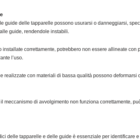
de
 le guide delle tapparelle possono usurarsi o danneggiarsi, spe
lle guide, rendendole instabili.
o installate correttamente, potrebbero non essere allineate con
ante l’uso.
ide realizzate con materiali di bassa qualità possono deformarsi
l meccanismo di avvolgimento non funziona correttamente, può c
ici delle tapparelle e delle guide è essenziale per identificare 