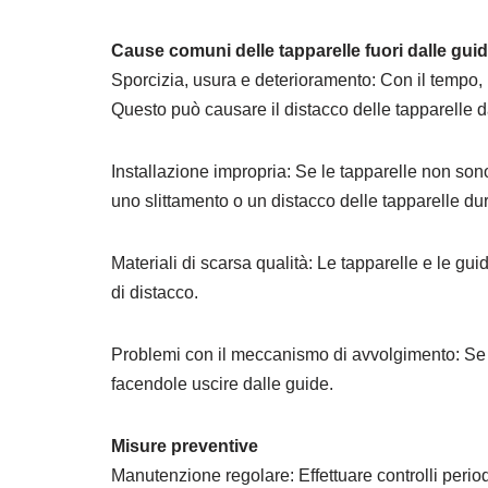
Cause comuni delle tapparelle fuori dalle gui
Sporcizia, usura e deterioramento: Con il tempo,
Questo può causare il distacco delle tapparelle da
Installazione impropria: Se le tapparelle non son
uno slittamento o un distacco delle tapparelle dur
Materiali di scarsa qualità: Le tapparelle e le gu
di distacco.
Problemi con il meccanismo di avvolgimento: Se i
facendole uscire dalle guide.
Misure preventive
Manutenzione regolare: Effettuare controlli period