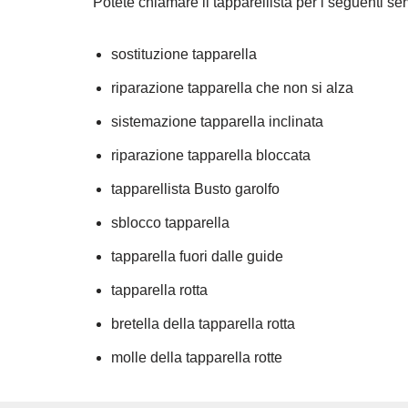
Potete chiamare il tapparellista per i seguenti ser
sostituzione tapparella
riparazione tapparella che non si alza
sistemazione tapparella inclinata
riparazione tapparella bloccata
tapparellista Busto garolfo
sblocco tapparella
tapparella fuori dalle guide
tapparella rotta
bretella della tapparella rotta
molle della tapparella rotte