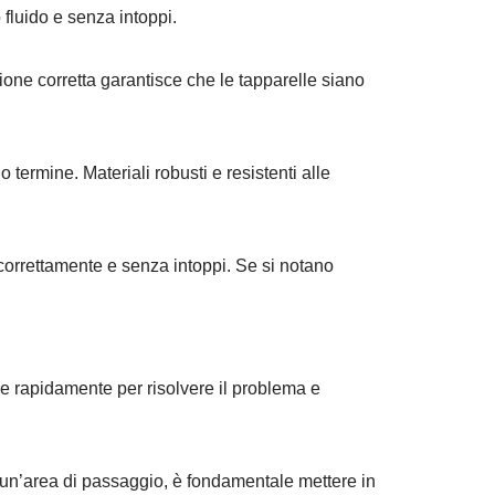
fluido e senza intoppi.
azione corretta garantisce che le tapparelle siano
go termine. Materiali robusti e resistenti alle
orrettamente e senza intoppi. Se si notano
e rapidamente per risolvere il problema e
 un’area di passaggio, è fondamentale mettere in