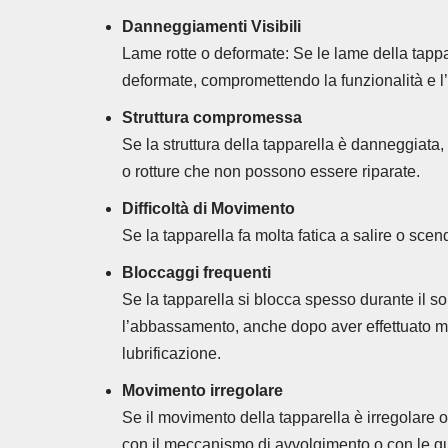
Danneggiamenti Visibili
Lame rotte o deformate: Se le lame della tappa
deformate, compromettendo la funzionalità e l’
Struttura compromessa
Se la struttura della tapparella è danneggiata
o rotture che non possono essere riparate.
Difficoltà di Movimento
Se la tapparella fa molta fatica a salire o scen
Bloccaggi frequenti
Se la tapparella si blocca spesso durante il s
l’abbassamento, anche dopo aver effettuato 
lubrificazione.
Movimento irregolare
Se il movimento della tapparella è irregolare o
con il meccanismo di avvolgimento o con le g