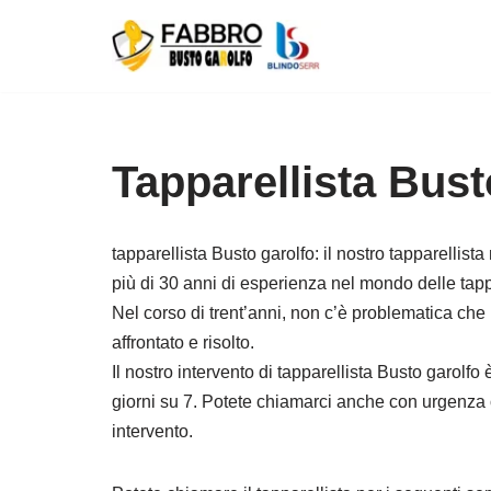
Vai
al
contenuto
Tapparellista Bust
tapparellista Busto garolfo: il nostro tapparellis
più di 30 anni di esperienza nel mondo delle tappa
Nel corso di trent’anni, non c’è problematica che
affrontato e risolto.
Il nostro intervento di tapparellista Busto garolfo 
giorni su 7. Potete chiamarci anche con urgenz
intervento.