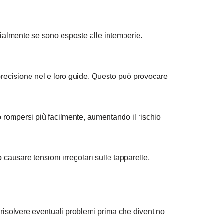
cialmente se sono esposte alle intemperie.
 precisione nelle loro guide. Questo può provocare
 o rompersi più facilmente, aumentando il rischio
ausare tensioni irregolari sulle tapparelle,
e risolvere eventuali problemi prima che diventino