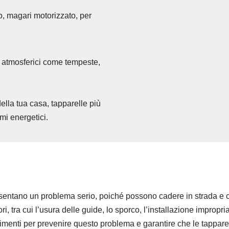
, magari motorizzato, per
i atmosferici come tempeste,
della tua casa, tapparelle più
mi energetici.
sentano un problema serio, poiché possono cadere in strada e c
 tra cui l’usura delle guide, lo sporco, l’installazione impropria
enti per prevenire questo problema e garantire che le tapparel