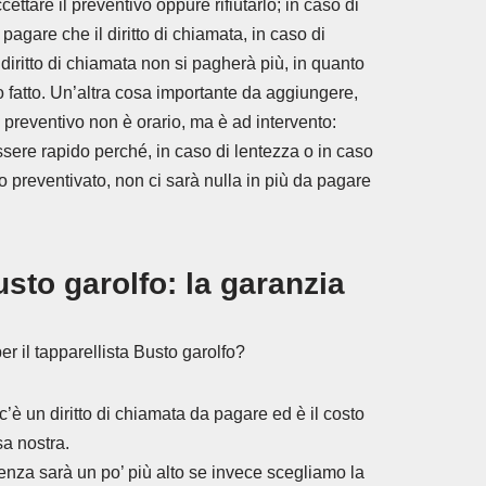
tare il preventivo oppure rifiutarlo; in caso di
a pagare che il diritto di chiamata, in caso di
 diritto di chiamata non si pagherà più, in quanto
 fatto. Un’altra cosa importante da aggiungere,
l preventivo non è orario, ma è ad intervento:
essere rapido perché, in caso di lentezza o in caso
o preventivato, non ci sarà nulla in più da pagare
usto garolfo: la garanzia
r il tapparellista Busto garolfo?
c’è un diritto di chiamata da pagare ed è il costo
sa nostra.
enza sarà un po’ più alto se invece scegliamo la