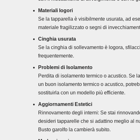
Materiali logori
Se la tapparella è visibilmente usurata, ad es
materiale fragilizzato o segni di invecchiamen
Cinghia usurata
Se la cinghia di sollevamento è logora, sfilacc
frequentemente.
Problemi di Isolamento
Perdita di isolamento termico o acustico. Se la
un buon isolamento termico o acustico, potre
sostituirla con un modello più efficiente.
Aggiornamenti Estetici
Rinnovamento degli interni: Se stai rinnovando 
desideri tapparelle che si adattino meglio al nu
Busto garolfo la cambierà subito.