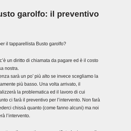
sto garolfo: il preventivo
r il tapparellista Busto garolfo?
c’è un diritto di chiamata da pagare ed è il costo
sa nostra.
enza sarà un po’ più alto se invece scegliamo la
amente più basso. Una volta arrivato, il
alizzerà la problematica ed il lavoro di cui
o ci farà il preventivo per l’intervento. Non farà
hiederci chissà quanto (come fanno alcuni) ma noi
à l’intervento.