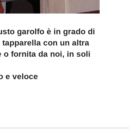
usto garolfo è in grado di
a tapparella con un altra
 o fornita da noi, in soli
to e veloce